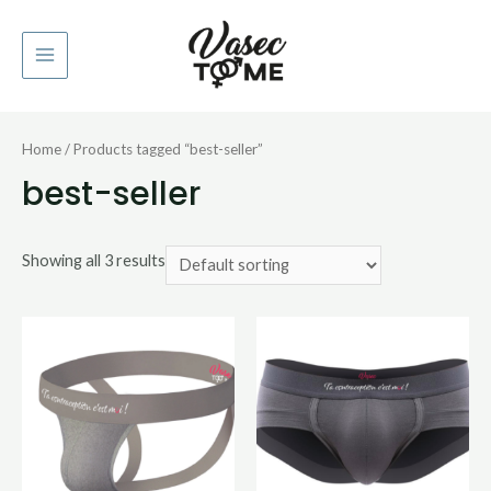
Home
/ Products tagged “best-seller”
best-seller
Showing all 3 results